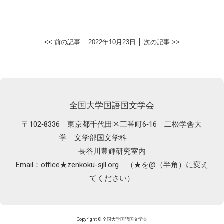
<< 前の記事
│ 2022年10月23日 │
次の記事 >>
全国大学国語国文学会
〒102‐8336
東京都千代田区三番町6‐16 二松学舎大
学 文学部国文学科
長谷川豊輝研究室内
Email：
office★zenkoku-sjll.org （★を@（半角）に変え
てください）
Copyright © 全国大学国語国文学会