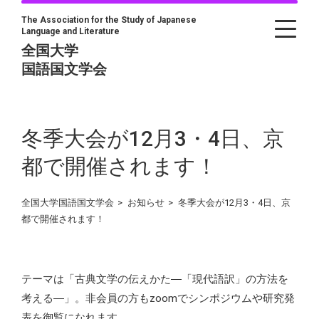
The Association for the Study of Japanese
Language and Literature
全国大学
国語国文学会
冬季大会が12月3・4日、京
都で開催されます！
全国大学国語国文学会
>
お知らせ
>
冬季大会が12月3・4日、京
都で開催されます！
テーマは「古典文学の伝えかた―「現代語訳」の方法を
考える―」。非会員の方もzoomでシンポジウムや研究発
表を御覧になれます。